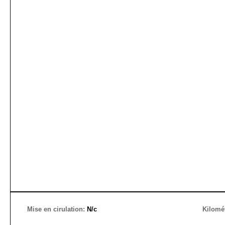
Mise en cirulation:
N/c
Kilomé