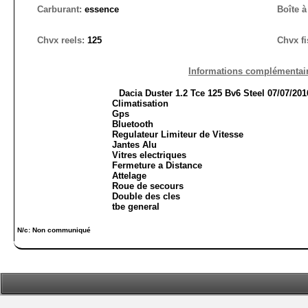
Carburant:
essence
Boîte à
Chvx reels:
125
Chvx fi
Informations complémentair
Dacia Duster 1.2 Tce 125 Bv6 Steel 07/07/201
Climatisation
Gps
Bluetooth
Regulateur Limiteur de Vitesse
Jantes Alu
Vitres electriques
Fermeture a Distance
Attelage
Roue de secours
Double des cles
tbe general
N/c: Non communiqué