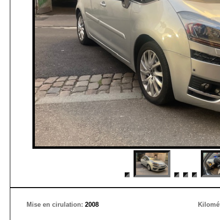
Mise en cirulation:
2008
Kilomé