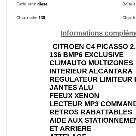
Carburant:
diesel
Boîte à
Chvx reels:
136
Chvx fi
Informations compléme
CITROEN C4 PICASSO 2.
136 BMP6 EXCLUSIVE
CLIMAUTO MULTIZONES
INTERIEUR ALCANTARA
REGULATEUR LIMITEUR 
JANTES ALU
FEEUX XENON
LECTEUR MP3 COMMAN
RETROS RABATTABLES
AIDE AUX STATIONNEME
ET ARRIERE