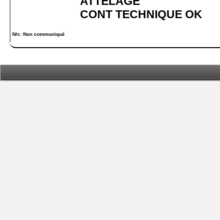
ATTELAGE
CONT TECHNIQUE OK
N/c: Non communiqué