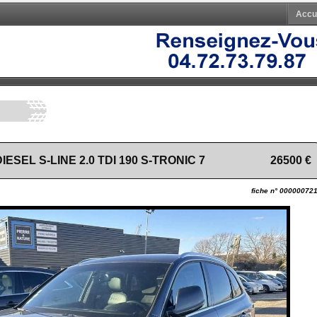
Accu
IESEL S-LINE 2.0 TDI 190 S-TRONIC 7
26500 €
fiche n° 0000007