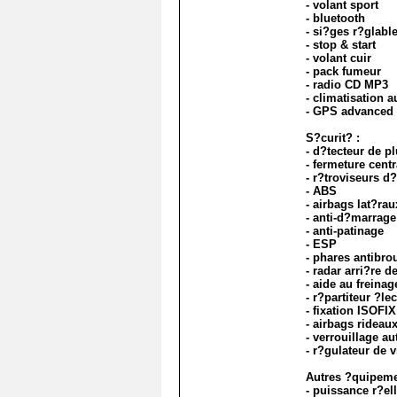
- volant sport
- bluetooth
- si?ges r?glabl
- stop & start
- volant cuir
- pack fumeur
- radio CD MP3
- climatisation 
- GPS advanced
S?curit? :
- d?tecteur de pl
- fermeture centr
- r?troviseurs d
- ABS
- airbags lat?rau
- anti-d?marrage
- anti-patinage
- ESP
- phares antibrou
- radar arri?re d
- aide au freina
- r?partiteur ?le
- fixation ISOFIX
- airbags rideau
- verrouillage a
- r?gulateur de v
Autres ?quipemen
- puissance r?ell