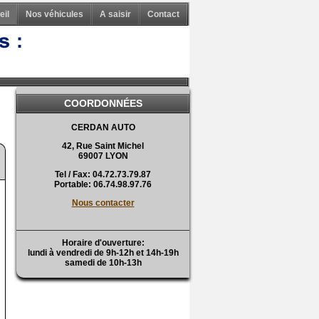
eil
Nos véhicules
A saisir
Contact
COORDONNÉES
CERDAN AUTO
42, Rue Saint Michel
69007 LYON
Tel / Fax: 04.72.73.79.87
Portable: 06.74.98.97.76
21
Nous contacter
Horaire d'ouverture:
lundi à vendredi de 9h-12h et 14h-19h
samedi de 10h-13h